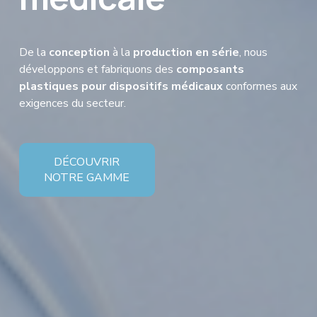
De la 
conception
 à la 
production en série
, nous 
développons et fabriquons des 
composants 
plastiques pour dispositifs médicaux
 conformes aux 
exigences du secteur.
DÉCOUVRIR
NOTRE GAMME